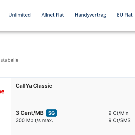
Unlimited
Allnet Flat
Handyvertrag
EU Flat
hstabelle