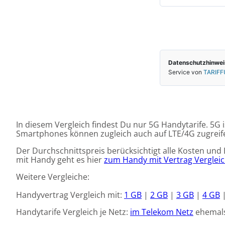
In diesem Vergleich findest Du nur 5G Handytarife. 5
Smartphones können zugleich auch auf LTE/4G zugreifen
Der Durchschnittspreis berücksichtigt alle Kosten un
mit Handy geht es hier
zum Handy mit Vertrag Verglei
Weitere Vergleiche:
Handyvertrag Vergleich mit:
1 GB
|
2 GB
|
3 GB
|
4 GB
Handytarife Vergleich je Netz:
im Telekom Netz
ehemal