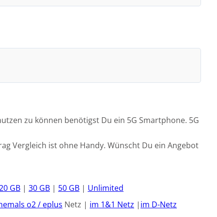
G nutzen zu können benötigst Du ein 5G Smartphone. 5G
trag Vergleich ist ohne Handy. Wünscht Du ein Angebot
20 GB
|
30 GB
|
50 GB
|
Unlimited
hemals o2 / eplus
Netz |
im 1&1 Netz
|
im D-Netz