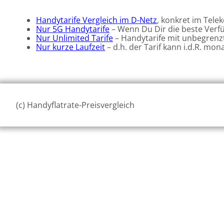
Handytarife Vergleich im D-Netz
, konkret im Tel
Nur 5G Handytarife
– Wenn Du Dir die beste Verfü
Nur Unlimited Tarife
– Handytarife mit unbegren
Nur kurze Laufzeit
– d.h. der Tarif kann i.d.R. mo
(c) Handyflatrate-Preisvergleich