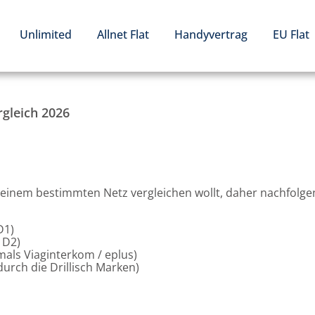
Unlimited
Allnet Flat
Handyvertrag
EU Flat
gleich 2026
 einem bestimmten Netz vergleichen wollt, daher nachfolge
D1)
 D2)
als Viaginterkom / eplus)
urch die Drillisch Marken)