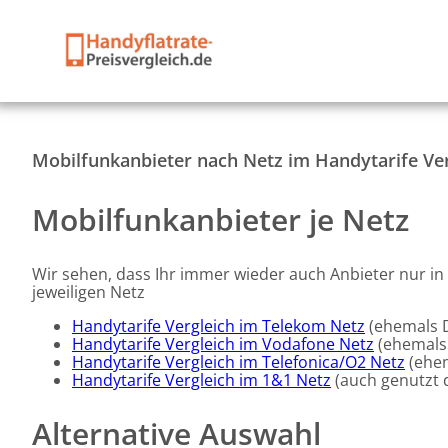
Mobilfunkanbieter nach Netz im Handytarife Ver
Mobilfunkanbieter je Netz
Wir sehen, dass Ihr immer wieder auch Anbieter nur in
jeweiligen Netz
Handytarife Vergleich im Telekom Netz
(ehemals 
Handytarife Vergleich im Vodafone Netz
(ehemals
Handytarife Vergleich im Telefonica/O2 Netz
(ehem
Handytarife Vergleich im 1&1 Netz
(auch genutzt d
Alternative Auswahl