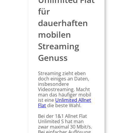
für
dauerhaften
mobilen
Streaming
Genuss
Streaming zieht eben
doch einiges an Daten,
insbesondere
Videostreaming. Macht
man das häufiger mobil
ist eine
Unlimited Allnet
Flat
die beste Wahl.
Bei der 1&1 Allnet Flat
Unlimited S hat man
zwar maximal 30 Mbit/s.
Bei einfacher Auflösung