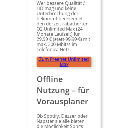
Wer bessere Qualität /
HD mag und keine
Unterbrechung der
bekommt bei Freenet
den derzeit rabattierten
O2 Unlimited Max (24
Monate Laufzeit) für
29,99 € (
statt 99,99 €
) mit
max. 300 Mbit/s im
Telefonica Netz.
Zum Freenet Unlimited
Max
Offline
Nutzung – für
Vorausplaner
Ob Spotify, Dezzer oder
Napster sie alle bieten
die Möglichkeit Songs