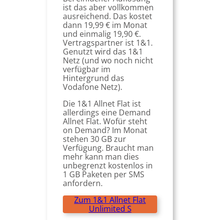
ist das aber vollkommen
ausreichend. Das kostet
dann 19,99 € im Monat
und einmalig 19,90 €.
Vertragspartner ist 1&1.
Genutzt wird das 1&1
Netz (und wo noch nicht
verfügbar im
Hintergrund das
Vodafone Netz).
Die 1&1 Allnet Flat ist
allerdings eine Demand
Allnet Flat. Wofür steht
on Demand? Im Monat
stehen 30 GB zur
Verfügung. Braucht man
mehr kann man dies
unbegrenzt kostenlos in
1 GB Paketen per SMS
anfordern.
Zum 1&1 Allnet Flat
Unlimited S