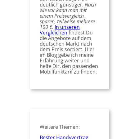
deutlich günstiger.
Nach
wie vor kann man mit
einem Preisvergleich
sparen, teilweise mehrere
100 €
.
In unseren
Vergleichen
findest Du
die Angebote auf dem
deutschen Markt nach
dem Preis sortiert. Hier
im Blog gebe ich meine
Erfahrung weiter und
helfe Dir, den passenden
Mobilfunktarif zu finden.
Weitere Themen:
Bester Handyvertrag