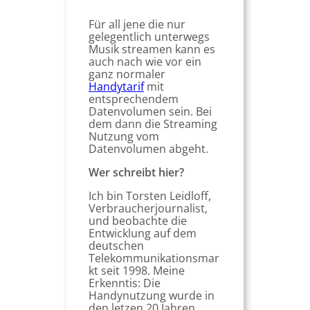
Für all jene die nur
gelegentlich unterwegs
Musik streamen kann es
auch nach wie vor ein
ganz normaler
Handytarif
mit
entsprechendem
Datenvolumen sein. Bei
dem dann die Streaming
Nutzung vom
Datenvolumen abgeht.
Wer schreibt hier?
Ich bin Torsten Leidloff,
Verbraucherjournalist,
und beobachte die
Entwicklung auf dem
deutschen
Telekommunikationsmar
kt seit 1998. Meine
Erkenntis: Die
Handynutzung wurde in
den letzen 20 Jahren